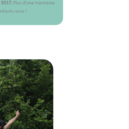
 2017.
Plus d’une trentaine
fants ravis !