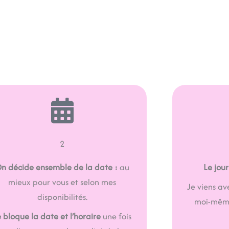
2
n décide ensemble de la date :
au
Le jour
mieux pour vous et selon mes
Je viens av
disponibilités.
moi-même
e bloque la date et l’horaire
une fois