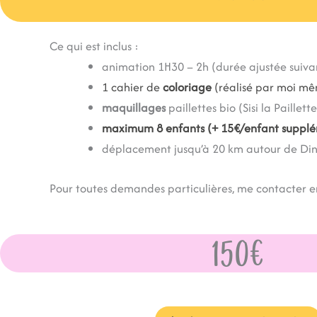
Ce qui est inclus :
animation 1H30 –
2h (durée ajustée suivan
1 cahier de
coloriage
(réalisé par moi mê
maquillages
paillettes bio (Sisi la Paillette
maximum 8 enfants (+ 15€/enfant supplé
déplacement jusqu’à 20 km autour de Di
Pour toutes demandes particulières, me contacter 
150€