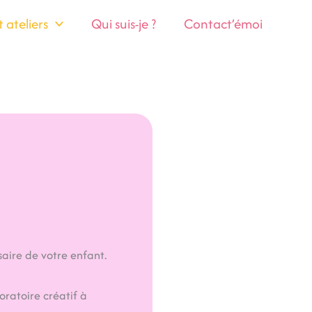
ateliers
Qui suis-je ?
Contact’émoi
saire de votre enfant.
oratoire créatif à