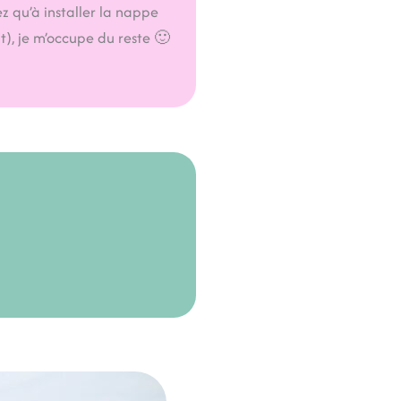
ez qu’à installer la nappe
), je m’occupe du reste 🙂