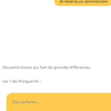
Je réserve un anniversaire
Des petits bonus qui font de grandes différences.
Les + de Marguerite :
Des paillettes ...