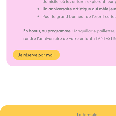
domicile, où les enfants explorent leur 
Un anniversaire artistique qui mêle jeux
Pour le grand bonheur de l’esprit curieu
En bonus, au programme
: Maquillage paillettes,
rendre l’anniversaire de votre enfant : FANTASTI
Je réserve par mail
La formule