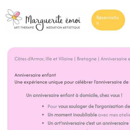
Aller
au
Réservatio
contenu
n
Côtes d’Armor, Ille et Vilaine | Bretagne | Anniversaire
Anniversaire enfant
Une expérience unique pour célébrer l'anniversaire de
Un anniversaire enfant à domicile, chez vous !
Pour
vous soulager de l’organisation d
Un moment inoubliable
avec mes atelie
Un art’nniversaire c’est un anniversaire 