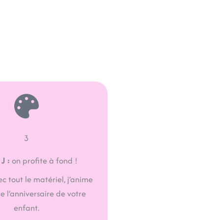
3
 J :
on profite à fond !
ec tout le matériel, j’anime
 l’anniversaire de votre
enfant.