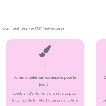
Comment réserver l'ART'nniversaire?
1
Faites le point sur vos besoins pour le
O
jour J :
combien d’enfants, 5 ans révolus pour
tous, lieu de la fête, horaires de la fête
J