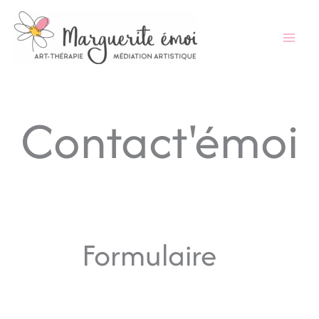
Aller
au
contenu
Contact'émoi
Formulaire
m