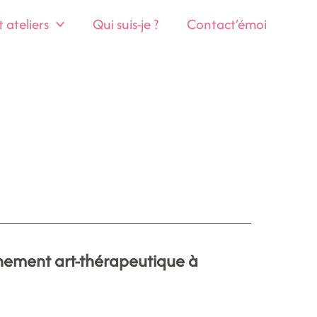
ateliers
Qui suis-je ?
Contact’émoi
nement art-thérapeutique à