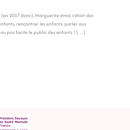
e (en 2017 donc), Marguerite émoi c’était des
enfants, rencontrer les enfants, parler aux
 ou pas facile le public des enfants ? […]