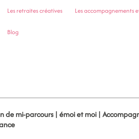
Les retraites créatives
Les accompagnements et 
Blog
an de mi-parcours | émoi et moi | Accompag
tance