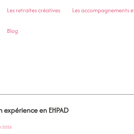
Les retraites créatives
Les accompagnements et 
Blog
 expérience en EHPAD
rience
i 2026