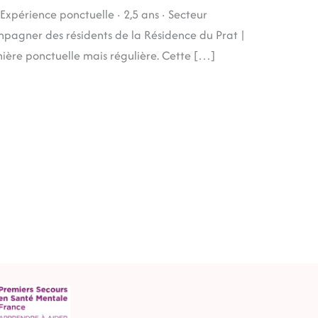
périence ponctuelle · 2,5 ans · Secteur
mpagner des résidents de la Résidence du Prat |
nière ponctuelle mais régulière. Cette […]