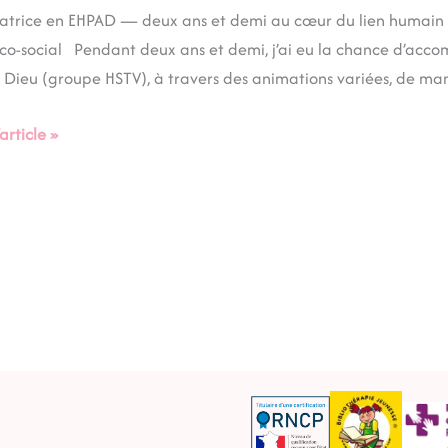
D
trice en EHPAD — deux ans et demi au cœur du lien humain Ex
o-social Pendant deux ans et demi, j’ai eu la chance d’acco
 Dieu (groupe HSTV), à travers des animations variées, de ma
’article »