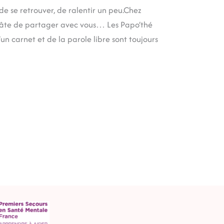
 de se retrouver, de ralentir un peu.Chez
i hâte de partager avec vous… Les Papo’thé
un carnet et de la parole libre sont toujours