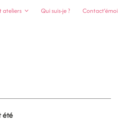
ateliers
Qui suis-je ?
Contact’émoi
 été