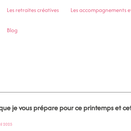
Les retraites créatives
Les accompagnements et 
Blog
que je vous prépare pour ce printemps et cet
il 2025