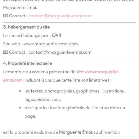
Marguerite Émoi.
📧 Contact :
contact@marguerite-emoi.com
3. Hébergement du site
Le site est hébergé par :
OVH
Site web : www.marguerite-emoi.com
📧 Contact : contact@marguerite-emoi.com
4. Propriété intellectuelle
L’ensemble du contenu présent sur le site
www.marguerite-
emoi.com
, incluant (sans que cette liste soit limitative) :
les textes, photographies, graphismes, illustrations,
logos, vidéos, sons,
ainsi que la structure générale du site et sa mise en
page,
est la propriété exclusive de
Marguerite Émoi
, sauf mention