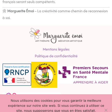
français seront seuls compétents.
🌼
Marguerite Émoi
– La créativité comme chemin de reconnexion
à soi.
Mentions légales
Politique de confidentialité
Nous utilisons des cookies pour vous garantir la meilleure
expérience sur notre site web. Si vous continuez à utiliser ce
site, nous supposerons que vous en êtes satisfait.