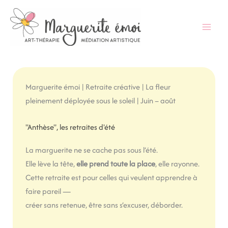
Aller
au
contenu
Marguerite émoi | Retraite créative | La fleur
pleinement déployée sous le soleil | Juin – août
"Anthèse", les retraites d'été
La marguerite ne se cache pas sous l’été.
Elle lève la tête,
elle prend toute la place
, elle rayonne.
Cette retraite est pour celles qui veulent apprendre à
faire pareil —
créer sans retenue, être sans s’excuser, déborder.