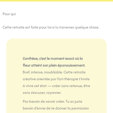
Pour qui
Cette retraite est faite pour toi si tu traverses quelque chose.
L’anthèse, c’est le moment exact où la
fleur atteint son plein épanouissement.
Bref, intense, inoubliable. Cette retraite
créative orientée par l’art-thérapie t’invite
à vivre cet état — créer sans retenue, être
sans s’excuser, rayonner.
Pas besoin de savoir créer. Tu as juste
besoin d’envie de te donner la permission