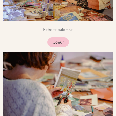
Retraite automne
Coeur