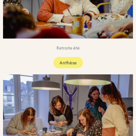
Retraite été
Anthèse