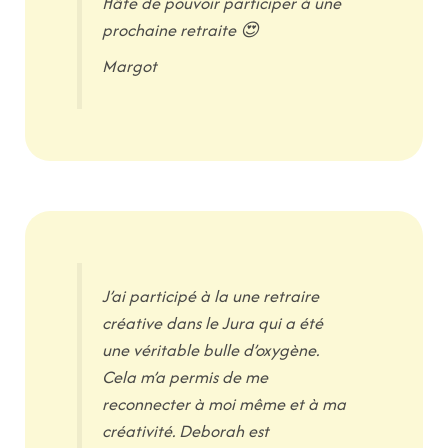
Hâte de pouvoir participer à une
prochaine retraite 😍
Margot
J’ai participé à la une retraire
créative dans le Jura qui a été
une véritable bulle d’oxygène.
Cela m’a permis de me
reconnecter à moi même et à ma
créativité. Deborah est