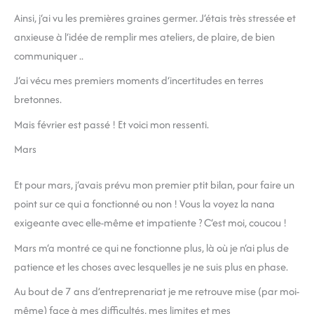
Ainsi, j‘ai vu les premières graines germer. J‘étais très stressée et
anxieuse à l‘idée de remplir mes ateliers, de plaire, de bien
communiquer ..
J‘ai vécu mes premiers moments d‘incertitudes en terres
bretonnes.
Mais février est passé ! Et voici mon ressenti.
Mars
Et pour mars, j‘avais prévu mon premier ptit bilan, pour faire un
point sur ce qui a fonctionné ou non ! Vous la voyez la nana
exigeante avec elle-même et impatiente ? C‘est moi, coucou !
Mars m‘a montré ce qui ne fonctionne plus, là où je n‘ai plus de
patience et les choses avec lesquelles je ne suis plus en phase.
Au bout de 7 ans d’entreprenariat je me retrouve mise (par moi-
même) face à mes difficultés, mes limites et mes