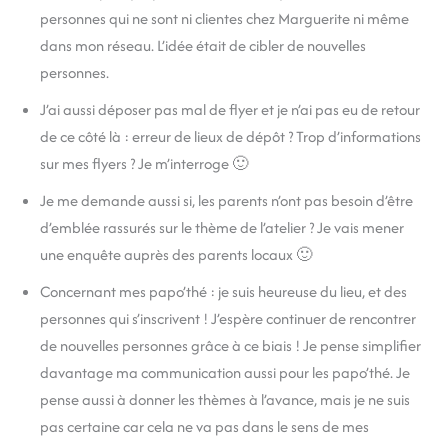
personnes qui ne sont ni clientes chez Marguerite ni même
dans mon réseau. L’idée était de cibler de nouvelles
personnes.
J’ai aussi déposer pas mal de flyer et je n’ai pas eu de retour
de ce côté là : erreur de lieux de dépôt ? Trop d’informations
sur mes flyers ? Je m’interroge 🙂
Je me demande aussi si, les parents n’ont pas besoin d’être
d’emblée rassurés sur le thème de l’atelier ? Je vais mener
une enquête auprès des parents locaux 🙂
Concernant mes papo’thé : je suis heureuse du lieu, et des
personnes qui s’inscrivent ! J’espère continuer de rencontrer
de nouvelles personnes grâce à ce biais ! Je pense simplifier
davantage ma communication aussi pour les papo’thé. Je
pense aussi à donner les thèmes à l’avance, mais je ne suis
pas certaine car cela ne va pas dans le sens de mes