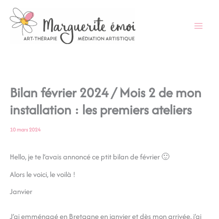
Aller
au
contenu
Bilan février 2024 / Mois 2 de mon
installation : les premiers ateliers
10 mars 2024
Hello, je te l’avais annoncé ce ptit bilan de février 🙂
Alors le voici, le voilà !
Janvier
J’ai emménagé en Bretagne en janvier et dès mon arrivée, j’ai