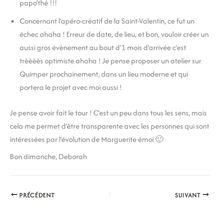
papo’thé !!!
Concernant l’apéro-créatif de la Saint-Valentin, ce fut un
échec ahaha ! Erreur de date, de lieu, et bon, vouloir créer un
aussi gros évènement au bout d’1 mois d’arrivée c’est
trèèèès optimiste ahaha ! Je pense proposer un atelier sur
Quimper prochainement, dans un lieu moderne et qui
portera le projet avec moi aussi !
Je pense avoir fait le tour ! C’est un peu dans tous les sens, mais
cela me permet d’être transparente avec les personnes qui sont
intéressées par l’évolution de Marguerite émoi 🙂
Bon dimanche, Deborah
PRÉCÉDENT
SUIVANT