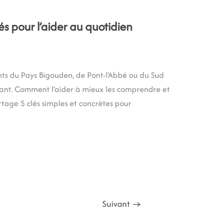
s pour l’aider au quotidien
nts du Pays Bigouden, de Pont-l’Abbé ou du Sud
nfant. Comment l’aider à mieux les comprendre et
rtage 5 clés simples et concrètes pour
Suivant
→