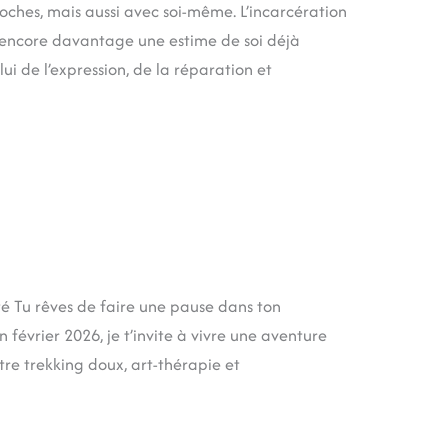
proches, mais aussi avec soi-même. L’incarcération
ser encore davantage une estime de soi déjà
ui de l’expression, de la réparation et
té Tu rêves de faire une pause dans ton
février 2026, je t’invite à vivre une aventure
re trekking doux, art-thérapie et