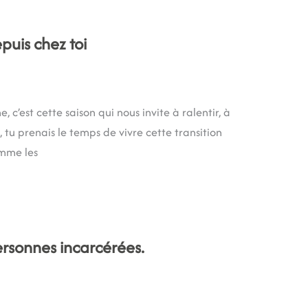
uis chez toi
 c’est cette saison qui nous invite à ralentir, à
 tu prenais le temps de vivre cette transition
omme les
personnes incarcérées.