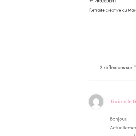
PRÉCÉDENT
Retraite créative au Ma
2 réflexions sur 
Gabrielle 
Bonjour,
Actuellemen