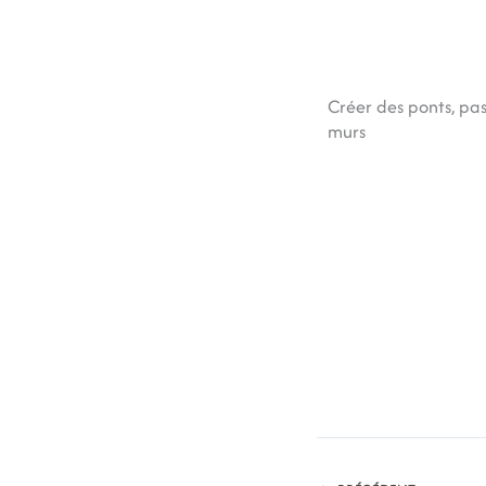
Créer des ponts, pa
murs