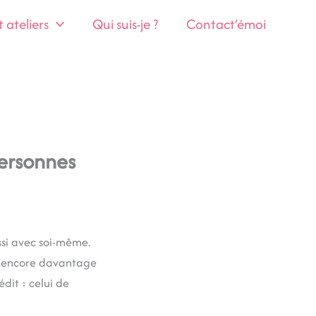
ateliers
Qui suis-je ?
Contact’émoi
personnes
ussi avec soi-même.
ser encore davantage
dit : celui de