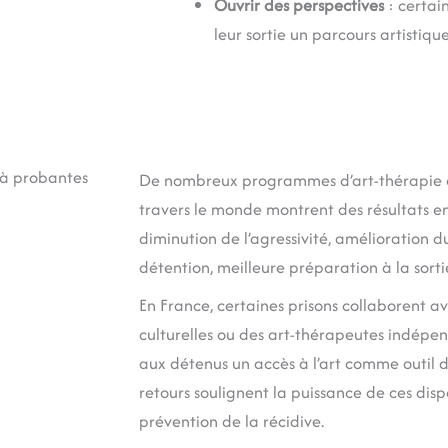
Ouvrir des perspectives
: certai
leur sortie un parcours artistique
jà probantes
De nombreux programmes d’art-thérapie e
travers le monde montrent des résultats e
diminution de l’agressivité, amélioration d
détention, meilleure préparation à la sorti
En France, certaines prisons collaborent a
culturelles ou des art-thérapeutes indépen
aux détenus un accès à l’art comme outil d
retours soulignent la puissance de ces dispo
prévention de la récidive.