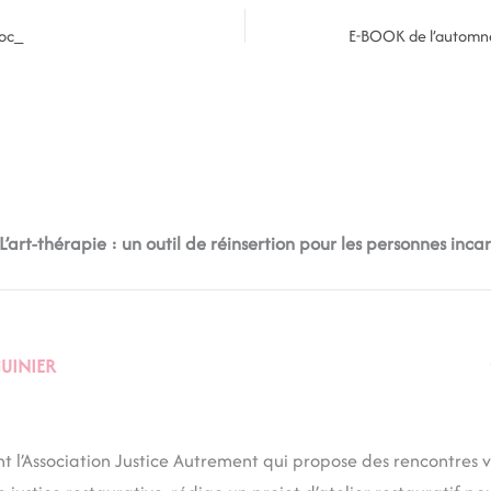
roc_
“L’art-thérapie : un outil de réinsertion pour les personnes inca
GUINIER
t l’Association Justice Autrement qui propose des rencontres v