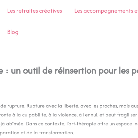
Les retraites créatives
Les accompagnements et 
Blog
ie : un outil de réinsertion pour les 
u de rupture. Rupture avec la liberté, avec les proches, mais a
ronte à la culpabilité, à la violence, à l’ennui, et peut fragili
jà abîmée. Dans ce contexte, l’art-thérapie offre un espace iné
réparation et de la transformation.