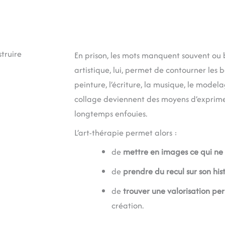
truire
En prison, les mots manquent souvent ou 
artistique, lui, permet de contourner les b
peinture, l’écriture, la musique, le model
collage deviennent des moyens d’exprim
longtemps enfouies.
L’art-thérapie permet alors :
de
mettre en images ce qui ne 
de
prendre du recul sur son his
de
trouver une valorisation per
création.