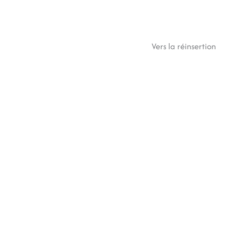
Vers la réinsertion