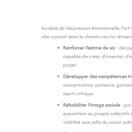
Au-delà de l’expression émotionnelle, l’art
rôle concret dans le chemin vers la réinsert
Renforcer l’estime de soi
: découv
capable de créer, d’inventer, d’a
projet.
Développer des compétences tr
concentration, patience, gestion 
esprit critique.
Réhabiliter l’image sociale
: par
expositions ou projets collectif
visibilité que celle du casier judi