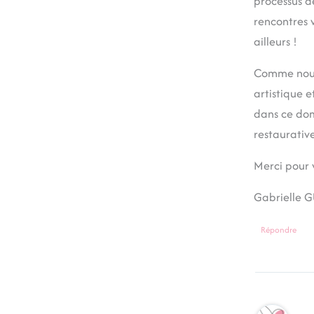
processus de
rencontres 
ailleurs !
Comme nous 
artistique 
dans ce dom
restaurative
Merci pour 
Gabrielle G
Répondre