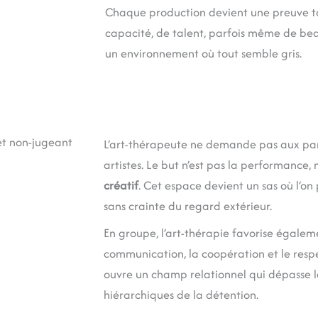
Chaque production devient une preuve t
capacité, de talent, parfois même de be
un environnement où tout semble gris.
et non-jugeant
L’art-thérapeute ne demande pas aux part
artistes. Le but n’est pas la performance, 
créatif
. Cet espace devient un sas où l’o
sans crainte du regard extérieur.
En groupe, l’art-thérapie favorise égalem
communication, la coopération et le respe
ouvre un champ relationnel qui dépasse l
hiérarchiques de la détention.