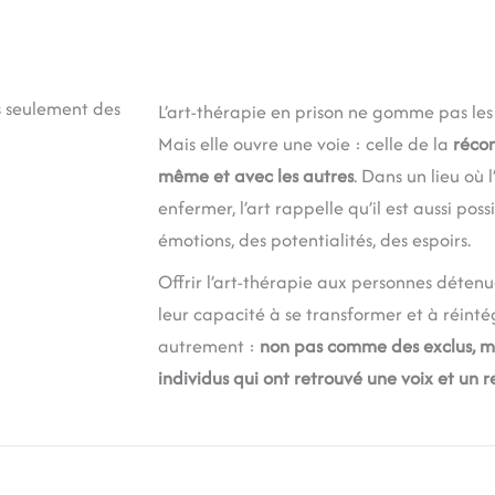
s seulement des
L’art-thérapie en prison ne gomme pas les
Mais elle ouvre une voie : celle de la
récon
même et avec les autres
. Dans un lieu où 
enfermer, l’art rappelle qu’il est aussi pos
émotions, des potentialités, des espoirs.
Offrir l’art-thérapie aux personnes détenue
leur capacité à se transformer et à réinté
autrement :
non pas comme des exclus, 
individus qui ont retrouvé une voix et un 