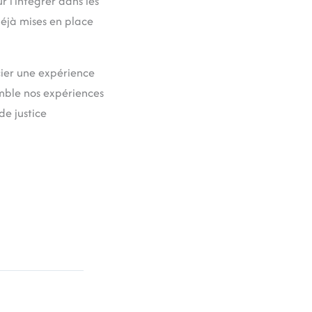
r l’intégrer dans les
déjà mises en place
ier une expérience
emble nos expériences
e justice