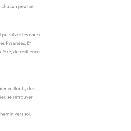
ù chacun peut se
i pu suivre les cours
es Pyrénées. Et
n-être, de résilience
enveillants, des
er, se retrouver,
hemin vers soi.