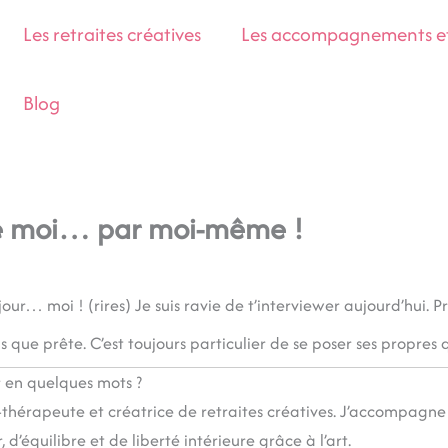
Les retraites créatives
Les accompagnements et 
Blog
de moi… par moi-même !
our… moi ! (rires) Je suis ravie de t’interviewer aujourd’hui. Pr
s que prête. C’est toujours particulier de se poser ses propres 
r en quelques mots ?
-thérapeute et créatrice de retraites créatives. J’accompagne 
 d’équilibre et de liberté intérieure grâce à l’art.