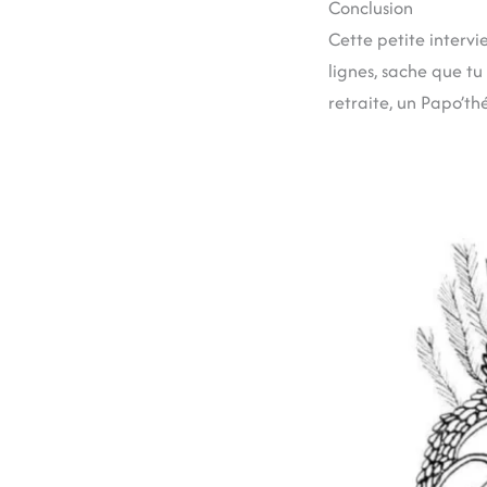
Conclusion
Cette petite intervi
lignes, sache que tu
retraite, un Papo’th