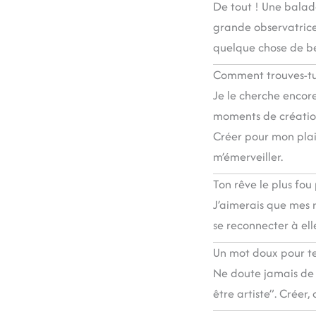
De tout ! Une balad
grande observatrice. 
quelque chose de b
Comment trouves-tu l
Je le cherche encore 
moments de création
Créer pour mon plais
m’émerveiller.
Ton rêve le plus fo
J’aimerais que mes 
se reconnecter à ell
Un mot doux pour tes
Ne doute jamais de t
être artiste”. Créer,