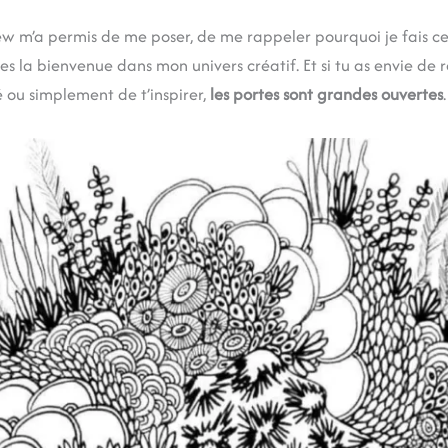
ew m’a permis de me poser, de me rappeler pourquoi je fais ce m
 es la bienvenue dans mon univers créatif. Et si tu as envie de 
é ou simplement de t’inspirer,
les portes sont grandes ouvertes