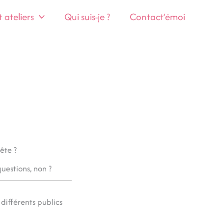
ateliers
Qui suis-je ?
Contact’émoi
ête ?
questions, non ?
différents publics