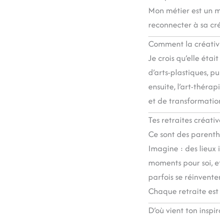
Mon métier est un m
reconnecter à sa cré
Comment la créativit
Je crois qu’elle étai
d’arts-plastiques, p
ensuite, l’art-thérap
et de transformatio
Tes retraites créati
Ce sont des parenth
Imagine : des lieux
moments pour soi, et
parfois se réinventer
Chaque retraite est 
D’où vient ton inspir