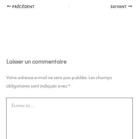
PRÉCÉDENT
SUIVANT
Laisser un commentaire
Votre adresse e-mail ne sera pas publiée.
Les champs
obligatoires sont indiqués avec
*
Écrivez
ici…