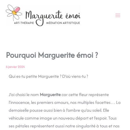
Aller
au
contenu
Pourquoi Marguerite émoi ?
6 janvier 2024
Qui es-tu petite Marguerite ? D’où viens-tu ?
J’ai choisi le nom
Marguerite
car cette fleur représente
l’innocence, les premiers amours, nos multiples facettes… La
demoiselle pousse aussi bien à l’ombre qu’au soleil. Elle
véhicule comme image un nouveau départ et l’espoir. Tous
ses pétales représentent aussi notre singularité à tous et nos