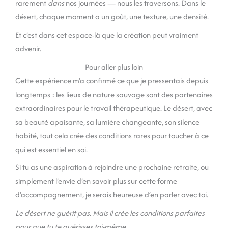
rarement
dans
nos journées — nous les traversons. Dans le
désert, chaque moment a un goût, une texture, une densité.
Et c’est dans cet espace-là que la création peut vraiment
advenir.
Pour aller plus loin
Cette expérience m’a confirmé ce que je pressentais depuis
longtemps : les lieux de nature sauvage sont des partenaires
extraordinaires pour le travail thérapeutique. Le désert, avec
sa beauté apaisante, sa lumière changeante, son silence
habité, tout cela crée des conditions rares pour toucher à ce
qui est essentiel en soi.
Si tu as une aspiration à rejoindre une prochaine retraite, ou
simplement l’envie d’en savoir plus sur cette forme
d’accompagnement, je serais heureuse d’en parler avec toi.
Le désert ne guérit pas. Mais il crée les conditions parfaites
pour que tu te guérisses toi-même.