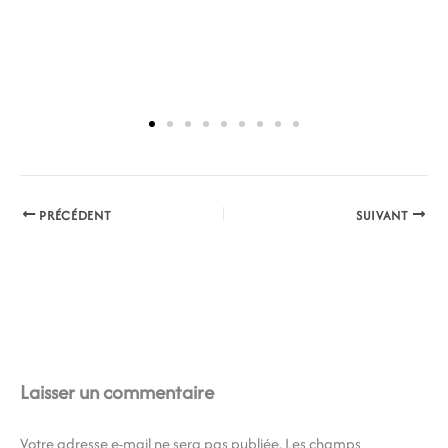
PRÉCÉDENT
SUIVANT
Laisser un commentaire
Votre adresse e-mail ne sera pas publiée.
Les champs