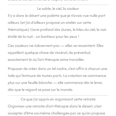
Le sable, le ciel, la couleur
Il y a dans le désert une palette que je n’avais vue nulle part
ailleurs (et j’ai d’ailleurs proposé un atelier sur cette
thématique). L’ocre profond des dunes, le bleu du ciel, le noir
étoilé de la nuit .. un bonheur pour les yeux !
Ces couleurs ne s’observent pas — elles se ressentent. Elles
appellent quelque chose de viscéral, de préverbal,
exactement là où l’art-thérapie aime travailler.
Proposer de créer dans un tel cadre, c’est offrir à chacun une
toile qui l’entoure de toutes parts. La création ne commence
plus sur une feuille blanche — elle commence dès le lever,
dès que le regard se pose sur le monde.
Ce que j’ai appris en organisant cette retraite
Organiser une retraite d’art-thérapie dans le désert, c’est
accepter d’être soi-même challengée par ce qu’on propose