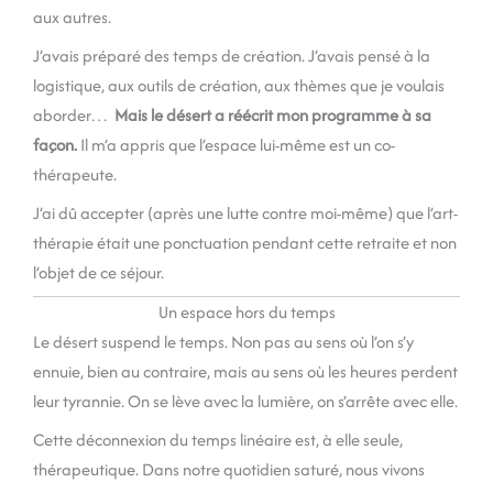
aux autres.
J’avais préparé des temps de création. J’avais pensé à la
logistique, aux outils de création, aux thèmes que je voulais
aborder…
Mais le désert a réécrit mon programme à sa
façon.
Il m’a appris que l’espace lui-même est un co-
thérapeute.
J’ai dû accepter (après une lutte contre moi-même) que l’art-
thérapie était une ponctuation pendant cette retraite et non
l’objet de ce séjour.
Un espace hors du temps
Le désert suspend le temps. Non pas au sens où l’on s’y
ennuie, bien au contraire, mais au sens où les heures perdent
leur tyrannie. On se lève avec la lumière, on s’arrête avec elle.
Cette déconnexion du temps linéaire est, à elle seule,
thérapeutique. Dans notre quotidien saturé, nous vivons