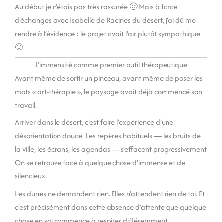
Au début je n’étais pas très rassurée 🙂 Mais à force
d’échanges avec Isabelle de Racines du désert, j’ai dû me
rendre à l’évidence : le projet avait l’air plutôt sympathique
🙂
L’immensité comme premier outil thérapeutique
Avant même de sortir un pinceau, avant même de poser les
mots « art-thérapie », le paysage avait déjà commencé son
travail.
Arriver dans le désert, c’est faire l’expérience d’une
désorientation douce. Les repères habituels — les bruits de
la ville, les écrans, les agendas — s’effacent progressivement
On se retrouve face à quelque chose d’immense et de
silencieux.
Les dunes ne demandent rien. Elles n’attendent rien de toi. Et
c’est précisément dans cette absence d’attente que quelque
chose en soi commence à respirer différemment.